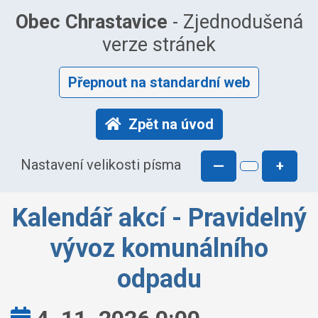
Obec Chrastavice
- Zjednodušená
verze stránek
Přepnout na standardní web
Zpět na úvod
Nastavení velikosti písma
—
+
Kalendář akcí - Pravidelný
vývoz komunálního
odpadu