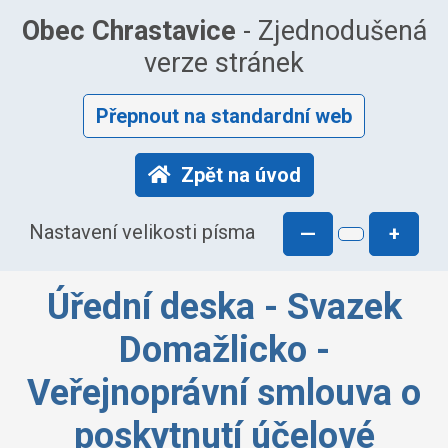
Obec Chrastavice
- Zjednodušená
verze stránek
Přepnout na standardní web
Zpět na úvod
Nastavení velikosti písma
—
+
Úřední deska - Svazek
Domažlicko -
Veřejnoprávní smlouva o
poskytnutí účelové