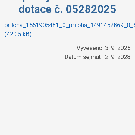
dotace č. 05282025
priloha_1561905481_0_priloha_1491452869_0_
(420.5 kB)
Vyvěšeno: 3. 9. 2025
Datum sejmutí: 2. 9. 2028