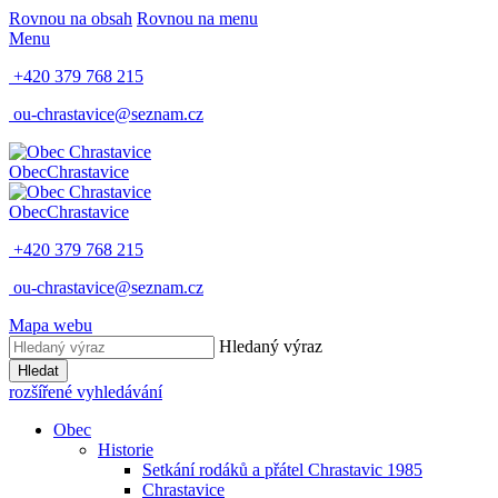
Rovnou na obsah
Rovnou na menu
Menu
+420 379 768 215
ou-chrastavice@seznam.cz
Obec
Chrastavice
Obec
Chrastavice
+420 379 768 215
ou-chrastavice@seznam.cz
Mapa webu
Hledaný výraz
Hledat
rozšířené vyhledávání
Obec
Historie
Setkání rodáků a přátel Chrastavic 1985
Chrastavice