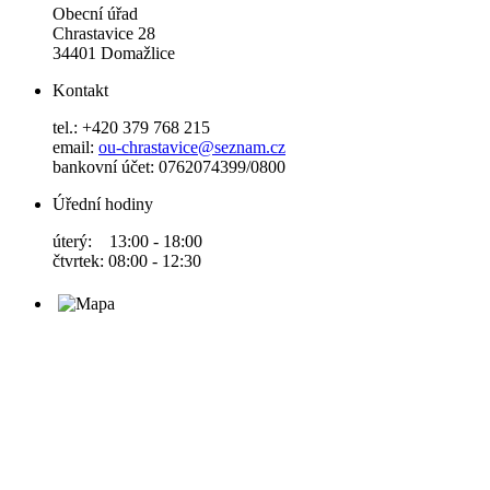
Obecní úřad
Chrastavice 28
34401 Domažlice
Kontakt
tel.: +420 379 768 215
email:
ou-chrastavice@seznam.cz
bankovní účet: 0762074399/0800
Úřední hodiny
úterý: 13:00 - 18:00
čtvrtek: 08:00 - 12:30