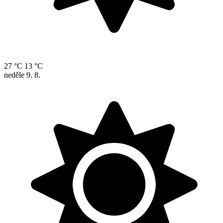
27 °C
13 °C
neděle
9. 8.