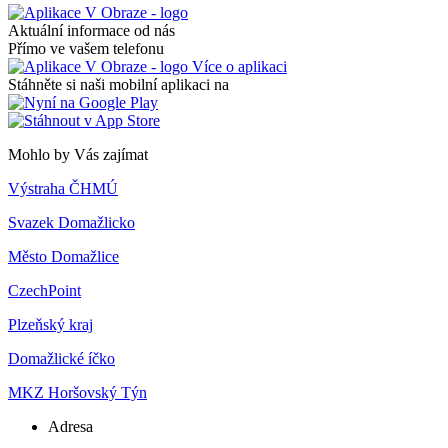
Aktuální informace od nás
Přímo ve vašem telefonu
Více o aplikaci
Stáhněte si naši mobilní aplikaci na
Mohlo by Vás zajímat
Výstraha ČHMÚ
Svazek Domažlicko
Město Domažlice
CzechPoint
Plzeňský kraj
Domažlické íčko
MKZ Horšovský Týn
Adresa