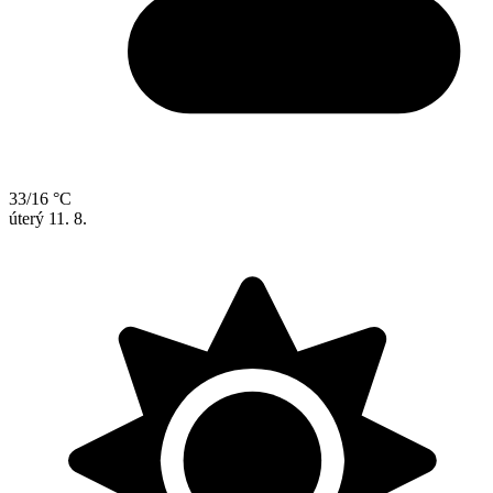
33/16 °C
úterý
11. 8.