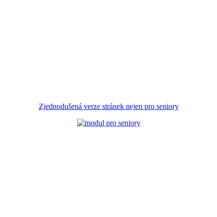
Zjednodušená verze stránek nejen pro seniory