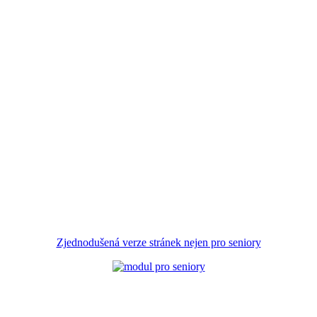
Zjednodušená verze stránek nejen pro seniory