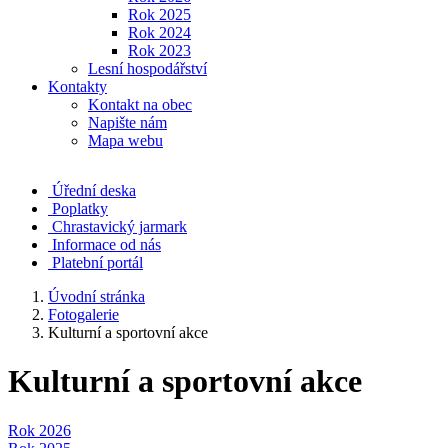
Rok 2025
Rok 2024
Rok 2023
Lesní hospodářství
Kontakty
Kontakt na obec
Napište nám
Mapa webu
Úřední deska
Poplatky
Chrastavický jarmark
Informace od nás
Platební portál
Úvodní stránka
Fotogalerie
Kulturní a sportovní akce
Kulturní a sportovní akce
Rok 2026