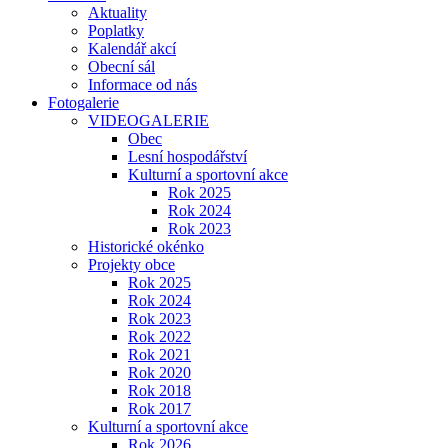
Aktuality
Poplatky
Kalendář akcí
Obecní sál
Informace od nás
Fotogalerie
VIDEOGALERIE
Obec
Lesní hospodářství
Kulturní a sportovní akce
Rok 2025
Rok 2024
Rok 2023
Historické okénko
Projekty obce
Rok 2025
Rok 2024
Rok 2023
Rok 2022
Rok 2021
Rok 2020
Rok 2018
Rok 2017
Kulturní a sportovní akce
Rok 2026