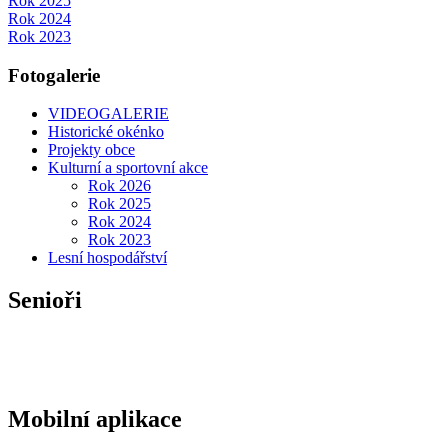
Rok 2025
Rok 2024
Rok 2023
Fotogalerie
VIDEOGALERIE
Historické okénko
Projekty obce
Kulturní a sportovní akce
Rok 2026
Rok 2025
Rok 2024
Rok 2023
Lesní hospodářství
Senioři
Mobilní aplikace