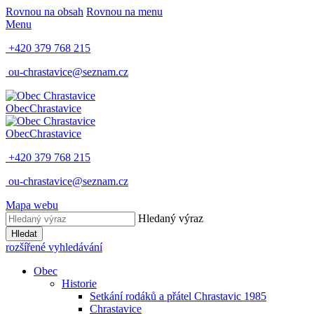
Rovnou na obsah
Rovnou na menu
Menu
+420 379 768 215
ou-chrastavice@seznam.cz
Obec
Chrastavice
Obec
Chrastavice
+420 379 768 215
ou-chrastavice@seznam.cz
Mapa webu
Hledaný výraz
Hledat
rozšířené vyhledávání
Obec
Historie
Setkání rodáků a přátel Chrastavic 1985
Chrastavice