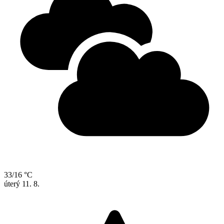
33/16 °C
úterý
11. 8.