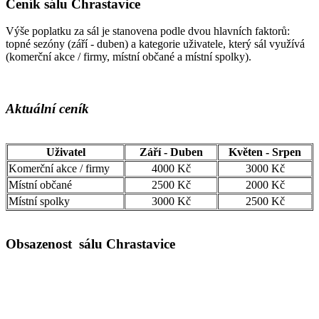
Ceník sálu Chrastavice
Výše poplatku za sál je stanovena podle dvou hlavních faktorů:
topné sezóny (září - duben) a kategorie uživatele, který sál využívá
(komerční akce / firmy, místní občané a místní spolky).
Aktuální ceník
Uživatel
Září - Duben
Květen - Srpen
Komerční akce / firmy
4000 Kč
3000 Kč
Místní občané
2500 Kč
2000 Kč
Místní spolky
3000 Kč
2500 Kč
Obsazenost sálu Chrastavice