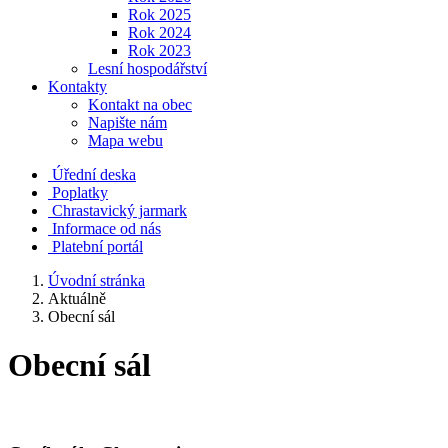
Rok 2025
Rok 2024
Rok 2023
Lesní hospodářství
Kontakty
Kontakt na obec
Napište nám
Mapa webu
Úřední deska
Poplatky
Chrastavický jarmark
Informace od nás
Platební portál
Úvodní stránka
Aktuálně
Obecní sál
Obecní sál