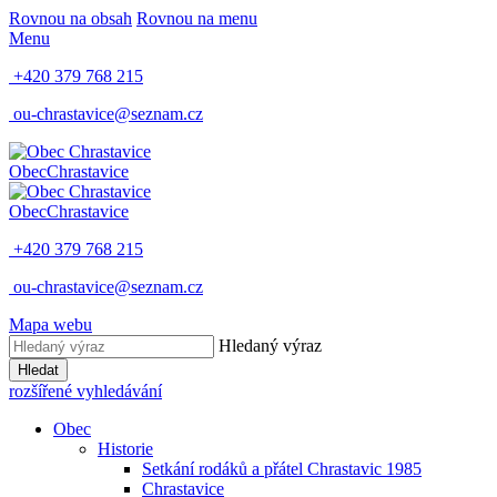
Rovnou na obsah
Rovnou na menu
Menu
+420 379 768 215
ou-chrastavice@seznam.cz
Obec
Chrastavice
Obec
Chrastavice
+420 379 768 215
ou-chrastavice@seznam.cz
Mapa webu
Hledaný výraz
Hledat
rozšířené vyhledávání
Obec
Historie
Setkání rodáků a přátel Chrastavic 1985
Chrastavice