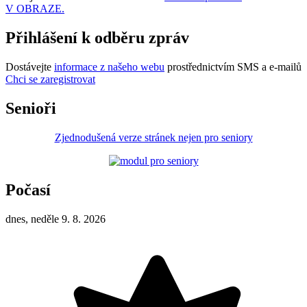
V OBRAZE.
Přihlášení k odběru zpráv
Dostávejte
informace z našeho webu
prostřednictvím SMS a e-mailů
Chci se zaregistrovat
Senioři
Zjednodušená verze stránek nejen pro seniory
Počasí
dnes, neděle 9. 8. 2026