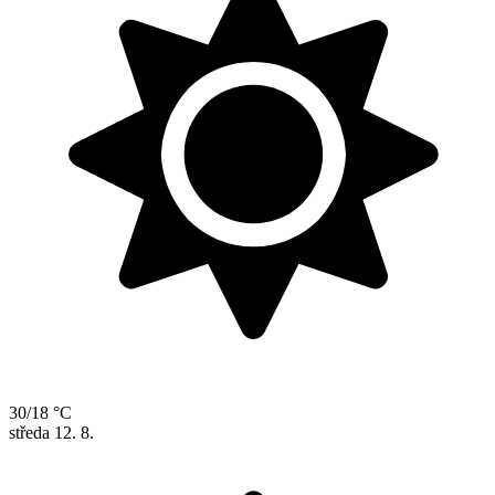
30/18 °C
středa
12. 8.