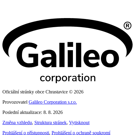
Oficiální stránky obce Chrastavice © 2026
Provozovatel
Galileo Corporation s.r.o.
Poslední aktualizace: 8. 8. 2026
Změna vzhledu
,
Struktura stránek
,
Vytisknout
Prohlášení o přístupnosti
,
Prohlášení o ochraně soukromí