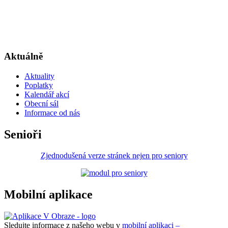
Aktuálně
Aktuality
Poplatky
Kalendář akcí
Obecní sál
Informace od nás
Senioři
Zjednodušená verze stránek nejen pro seniory
Mobilní aplikace
Sledujte informace z našeho webu v
mobilní aplikaci –