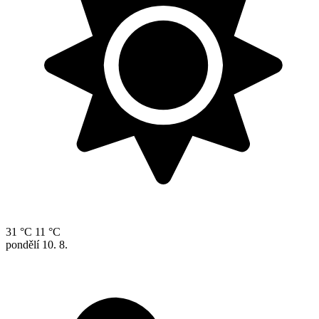
31 °C
11 °C
pondělí
10. 8.