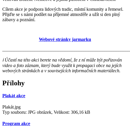
Cílem akce je podpora lidových tradic, místní komunity a řemesel.
Přijďte se s námi podílet na příjemné atmosféře a užít si den plný
zábavy a poznání.
Webové stránky jarmarku
_______________________________________________________
ℹ️ Účastí na této akci berete na vědomí, že z ní může být pořizován
video a foto záznam, který bude využit k propagaci obce na jejích
webových stránkách a v souvisejících informačních materiálech.
Přílohy
Plakát akce
Plakát.jpg
Typ souboru: JPG obrázek, Velikost: 306,16 kB
Program akce