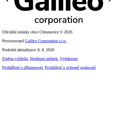
Oficiální stránky obce Chrastavice © 2026
Provozovatel
Galileo Corporation s.r.o.
Poslední aktualizace: 6. 8. 2026
Změna vzhledu
,
Struktura stránek
,
Vytisknout
Prohlášení o přístupnosti
,
Prohlášení o ochraně soukromí