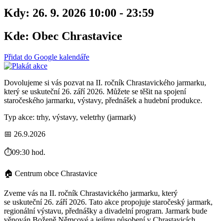
Kdy:
26. 9. 2026 10:00 - 23:59
Kde:
Obec Chrastavice
Přidat do Google kalendáře
Dovolujeme si vás pozvat na II. ročník Chrastavického jarmarku,
který se uskuteční 26. září 2026. Můžete se těšit na spojení
staročeského jarmarku, výstavy, přednášek a hudební produkce.
Typ akce: trhy, výstavy, veletrhy (jarmark)
📅 26.9.2026
⏱️09:30 hod.
🏠 Centrum obce Chrastavice
Zveme vás na II. ročník Chrastavického jarmarku, který
se uskuteční 26. září 2026. Tato akce propojuje staročeský jarmark,
regionální výstavu, přednášky a divadelní program. Jarmark bude
věnován Boženě Němcové a jejímu působení v Chrastavicích.