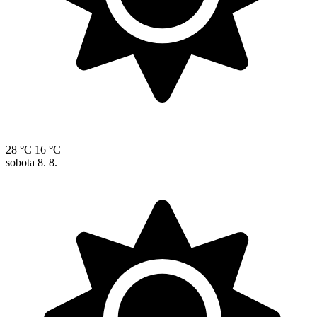
28 °C
16 °C
sobota
8. 8.