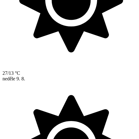
27/13 °C
neděle
9. 8.