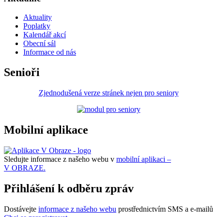
Aktuality
Poplatky
Kalendář akcí
Obecní sál
Informace od nás
Senioři
Zjednodušená verze stránek nejen pro seniory
Mobilní aplikace
Sledujte informace z našeho webu v
mobilní aplikaci –
V OBRAZE.
Přihlášení k odběru zpráv
Dostávejte
informace z našeho webu
prostřednictvím SMS a e-mailů