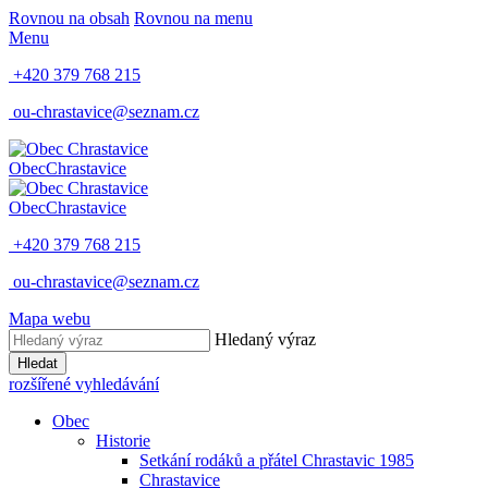
Rovnou na obsah
Rovnou na menu
Menu
+420 379 768 215
ou-chrastavice@seznam.cz
Obec
Chrastavice
Obec
Chrastavice
+420 379 768 215
ou-chrastavice@seznam.cz
Mapa webu
Hledaný výraz
Hledat
rozšířené vyhledávání
Obec
Historie
Setkání rodáků a přátel Chrastavic 1985
Chrastavice