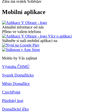
Zítra má svátek
Soběslav
Mobilní aplikace
Aktuální informace od nás
Přímo ve vašem telefonu
Více o aplikaci
Stáhněte si naši mobilní aplikaci na
Mohlo by Vás zajímat
Výstraha ČHMÚ
Svazek Domažlicko
Město Domažlice
CzechPoint
Plzeňský kraj
Domažlické íčko