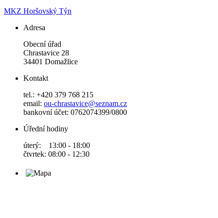
MKZ Horšovský Týn
Adresa
Obecní úřad
Chrastavice 28
34401 Domažlice
Kontakt
tel.: +420 379 768 215
email:
ou-chrastavice@seznam.cz
bankovní účet: 0762074399/0800
Úřední hodiny
úterý: 13:00 - 18:00
čtvrtek: 08:00 - 12:30