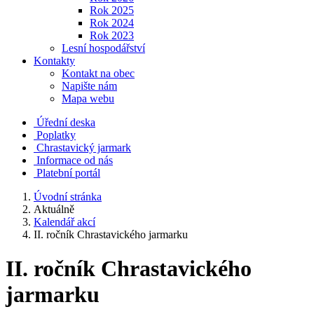
Rok 2025
Rok 2024
Rok 2023
Lesní hospodářství
Kontakty
Kontakt na obec
Napište nám
Mapa webu
Úřední deska
Poplatky
Chrastavický jarmark
Informace od nás
Platební portál
Úvodní stránka
Aktuálně
Kalendář akcí
II. ročník Chrastavického jarmarku
II. ročník Chrastavického
jarmarku