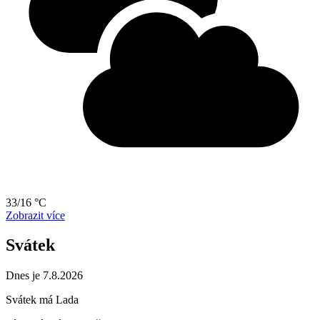
33/16 °C
Zobrazit více
Svátek
Dnes je 7.8.2026
Svátek má
Lada