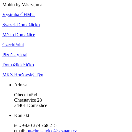
Mohlo by Vás zajímat
Výstraha ČHMÚ
Svazek Domažlicko
Město Domažlice
CzechPoint
Plzeňský kraj
Domažlické íčko
MKZ Horšovský Týn
Adresa
Obecní úřad
Chrastavice 28
34401 Domažlice
Kontakt
tel.: +420 379 768 215
email:
ou-chrastavice@seznam.cz