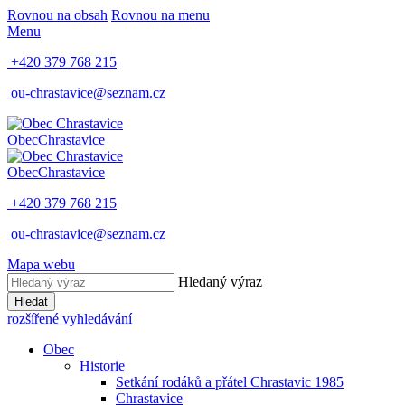
Rovnou na obsah
Rovnou na menu
Menu
+420 379 768 215
ou-chrastavice@seznam.cz
Obec
Chrastavice
Obec
Chrastavice
+420 379 768 215
ou-chrastavice@seznam.cz
Mapa webu
Hledaný výraz
Hledat
rozšířené vyhledávání
Obec
Historie
Setkání rodáků a přátel Chrastavic 1985
Chrastavice