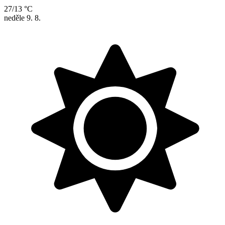
27/13 °C
neděle
9. 8.