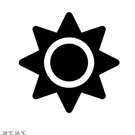
28 °C
16 °C