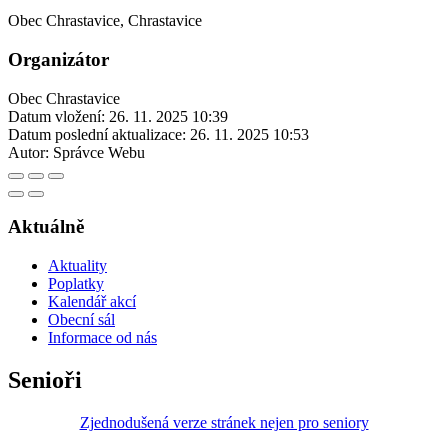
Obec Chrastavice, Chrastavice
Organizátor
Obec Chrastavice
Datum vložení:
26. 11. 2025 10:39
Datum poslední aktualizace:
26. 11. 2025 10:53
Autor:
Správce Webu
Aktuálně
Aktuality
Poplatky
Kalendář akcí
Obecní sál
Informace od nás
Senioři
Zjednodušená verze stránek nejen pro seniory