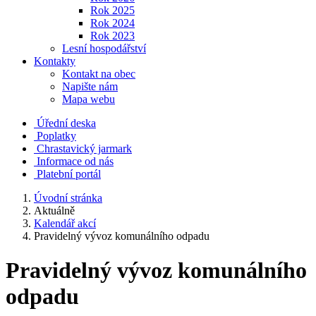
Rok 2025
Rok 2024
Rok 2023
Lesní hospodářství
Kontakty
Kontakt na obec
Napište nám
Mapa webu
Úřední deska
Poplatky
Chrastavický jarmark
Informace od nás
Platební portál
Úvodní stránka
Aktuálně
Kalendář akcí
Pravidelný vývoz komunálního odpadu
Pravidelný vývoz komunálního
odpadu