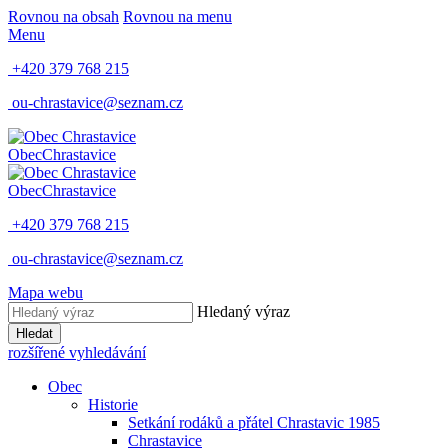
Rovnou na obsah
Rovnou na menu
Menu
+420 379 768 215
ou-chrastavice@seznam.cz
Obec
Chrastavice
Obec
Chrastavice
+420 379 768 215
ou-chrastavice@seznam.cz
Mapa webu
Hledaný výraz
Hledat
rozšířené vyhledávání
Obec
Historie
Setkání rodáků a přátel Chrastavic 1985
Chrastavice