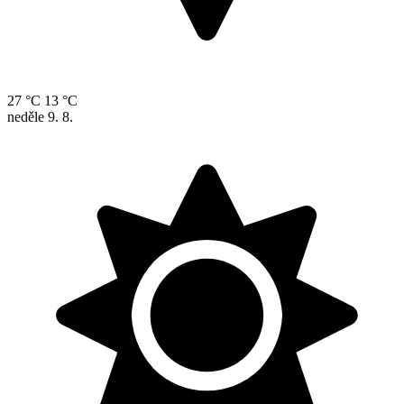
27 °C
13 °C
neděle
9. 8.