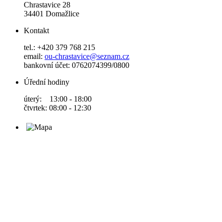
Chrastavice 28
34401 Domažlice
Kontakt
tel.: +420 379 768 215
email:
ou-chrastavice@seznam.cz
bankovní účet: 0762074399/0800
Úřední hodiny
úterý: 13:00 - 18:00
čtvrtek: 08:00 - 12:30