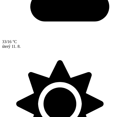
33/16 °C
úterý
11. 8.