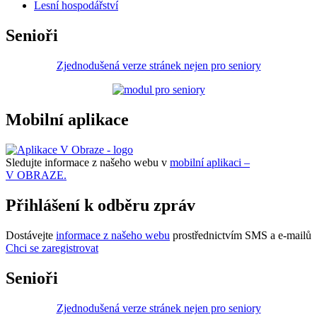
Lesní hospodářství
Senioři
Zjednodušená verze stránek nejen pro seniory
Mobilní aplikace
Sledujte informace z našeho webu v
mobilní aplikaci –
V OBRAZE.
Přihlášení k odběru zpráv
Dostávejte
informace z našeho webu
prostřednictvím SMS a e-mailů
Chci se zaregistrovat
Senioři
Zjednodušená verze stránek nejen pro seniory