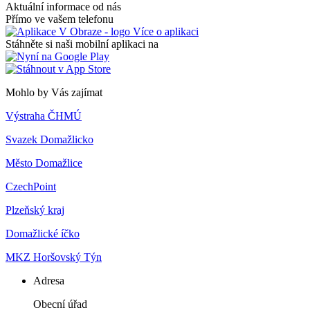
Aktuální informace od nás
Přímo ve vašem telefonu
Více o aplikaci
Stáhněte si naši mobilní aplikaci na
Mohlo by Vás zajímat
Výstraha ČHMÚ
Svazek Domažlicko
Město Domažlice
CzechPoint
Plzeňský kraj
Domažlické íčko
MKZ Horšovský Týn
Adresa
Obecní úřad